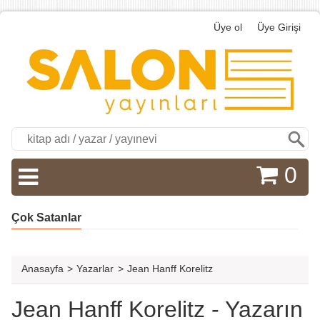
Üye ol
Üye Girişi
Ara
0
Çok Satanlar
Anasayfa
>
Yazarlar
>
Jean Hanff Korelitz
Jean Hanff Korelitz - Yazarın