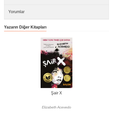
Yorumlar
Yazarın Diğer Kitapları
Şair X
Elizabeth Acevedo