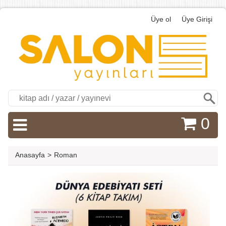
Üye ol
Üye Girişi
Ara
0
Anasayfa
>
Roman