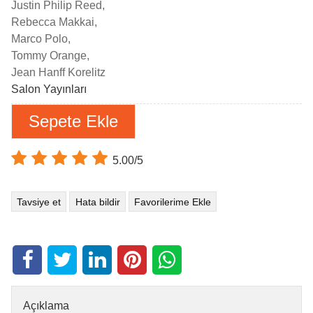
Justin Philip Reed,
Rebecca Makkai,
Marco Polo,
Tommy Orange,
Jean Hanff Korelitz
Salon Yayınları
Sepete Ekle
5.00/5
Tavsiye et
Hata bildir
Favorilerime Ekle
Açıklama