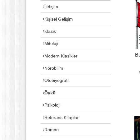
İletişim
Kişisel Gelişim
Klasik
Mitoloji
B
Modern Klasikler
Nörobilim
Otobiyografi
Öykü
Psikoloji
Referans Kitaplar
Roman