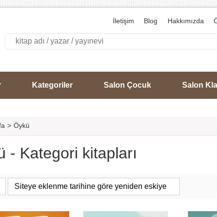
İletişim
Blog
Hakkımızda
Ö
r
Kategoriler
Salon Çocuk
Salon Kla
fa
>
Öykü
 - Kategori kitapları