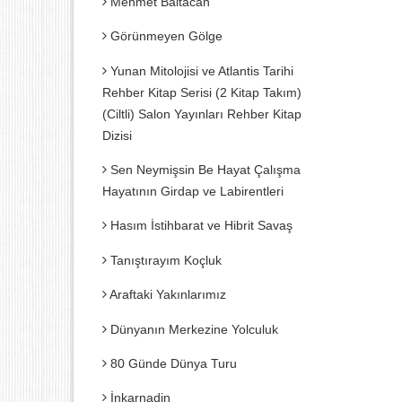
Mehmet Baltacan
Görünmeyen Gölge
Yunan Mitolojisi ve Atlantis Tarihi
Rehber Kitap Serisi (2 Kitap Takım)
(Ciltli) Salon Yayınları Rehber Kitap
Dizisi
Sen Neymişsin Be Hayat Çalışma
Hayatının Girdap ve Labirentleri
Hasım İstihbarat ve Hibrit Savaş
Tanıştırayım Koçluk
Araftaki Yakınlarımız
Dünyanın Merkezine Yolculuk
80 Günde Dünya Turu
İnkarnadin