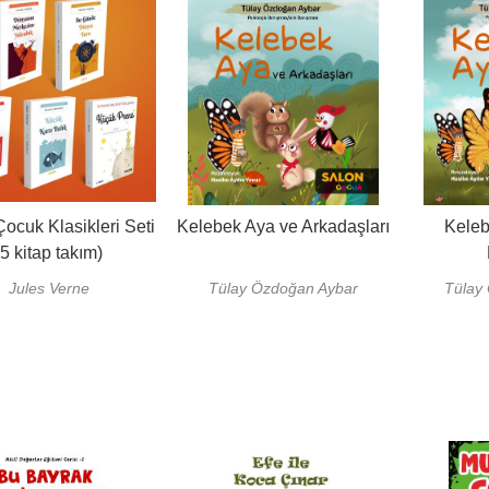
ocuk Klasikleri Seti
Kelebek Aya ve Arkadaşları
Keleb
(5 kitap takım)
Jules Verne
Tülay Özdoğan Aybar
Tülay