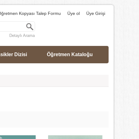
ğretmen Kopyası Talep Formu
Üye ol
Üye Girişi
Ara
Detaylı Arama
sikler Dizisi
Öğretmen Kataloğu