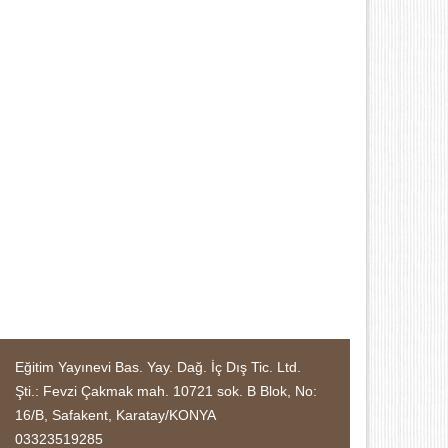
Eğitim Yayınevi Bas. Yay. Dağ. İç Dış Tic. Ltd.
Şti.: Fevzi Çakmak mah. 10721 sok. B Blok, No:
16/B, Safakent, Karatay/KONYA
03323519285