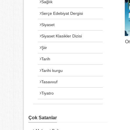
Sağlık
Serçe Edebiyat Dergisi
Siyaset
Siyaset Klasikler Dizisi
O
Şiir
Tarih
Tarihi kurgu
Tasavvuf
Tiyatro
Çok Satanlar