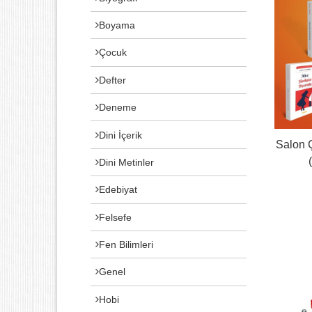
Boyama
Çocuk
Defter
Deneme
Dini İçerik
Salon Ç
Dini Metinler
Edebiyat
Felsefe
Fen Bilimleri
Genel
Hobi