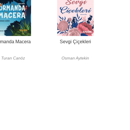
rmanda Macera
Sevgi Çiçekleri
Turan Canöz
Osman Aytekin