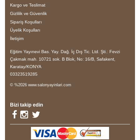
Kargo ve Teslimat
Gizlilik ve Güvenlik
Sipariş Koşulları
Üyelik Koşulları
İletişim
Eğitim Yayınevi Bas. Yay. Dağ. İç Dış Tic. Ltd. Şti.: Fevzi
Çakmak mah. 10721 sok. B Blok, No: 16/B, Safakent,
Karatay/KONYA
03323519285
© %2026 www.salonyayinlari.com
Bizi takip edin