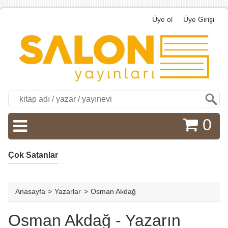
Üye ol
Üye Girişi
Ara
0
Çok Satanlar
Anasayfa
>
Yazarlar
>
Osman Akdağ
Osman Akdağ - Yazarın