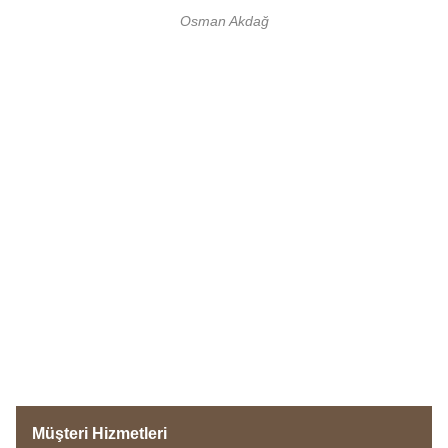
Osman Akdağ
Müşteri Hizmetleri