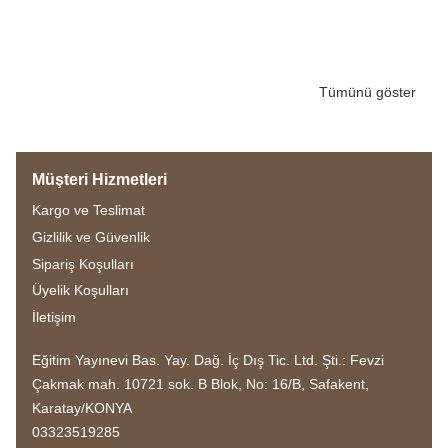
Tümünü göster
Müşteri Hizmetleri
Kargo ve Teslimat
Gizlilik ve Güvenlik
Sipariş Koşulları
Üyelik Koşulları
İletişim
Eğitim Yayınevi Bas. Yay. Dağ. İç Dış Tic. Ltd. Şti.: Fevzi
Çakmak mah. 10721 sok. B Blok, No: 16/B, Safakent,
Karatay/KONYA
03323519285